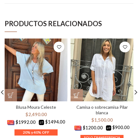
PRODUCTOS RELACIONADOS
Blusa Moura Celeste
Camisa o sobrecamisa Pilar
blanca
$
2,490.00
$
1,500.00
$1494.00
$1992.00
$900.00
$1200.00