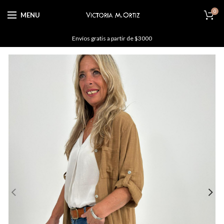
0
MENU
Envíos gratis a partir de $3000