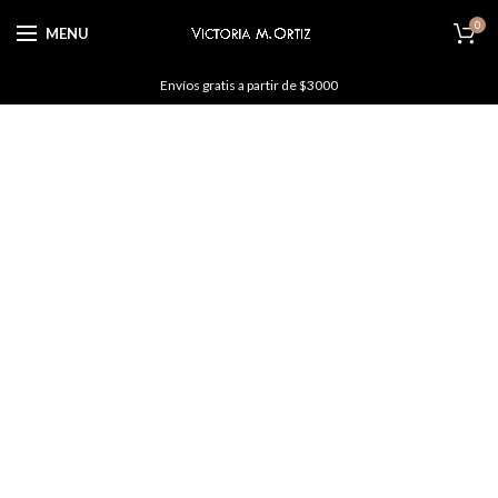
0
MENU
Envíos gratis a partir de $3000