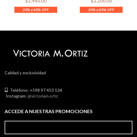
$
2,940.00
$
2,200.00
Calidad y exclusividad
Teléfono: +598 97 453 134
Instagram:
@victoriam.ortiz
ACCEDE A NUESTRAS PROMOCIONES