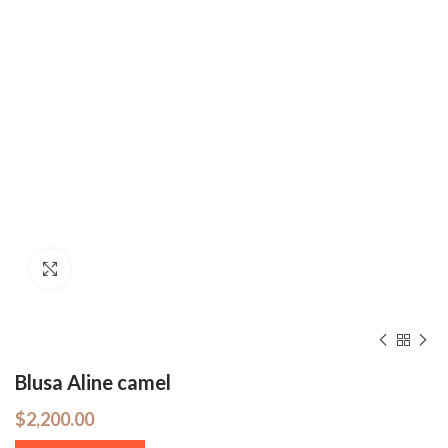
Hacer zoom
Blusa Aline camel
$
2,200.00