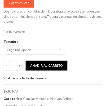
Dos texturas en combinación: Delantera en viscosa y algodón con
vivos y terminaciones al tono.Trasera y mangas en algodón , viscosa
y lycra .
Estilo oversize
Tamaño
Blusa Aline camel cantidad
AÑADIR AL CARRITO
Añadir a lista de deseos
SKU:
N/D
Categorías:
Camisas y blusas
,
Nuevos Arribos
Etiqueta:
descuento-web