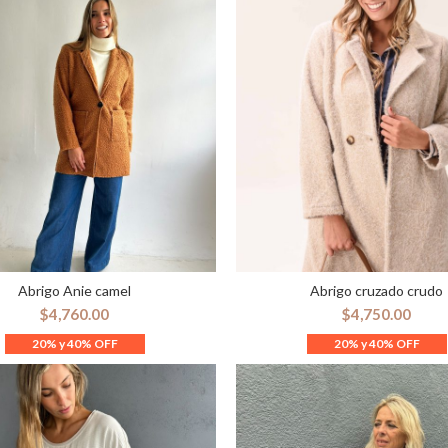
Abrigo Anie camel
Abrigo cruzado crudo
ELECCIONAR OPCIONES
SELECCIONAR OPCION
$
4,760.00
$
4,750.00