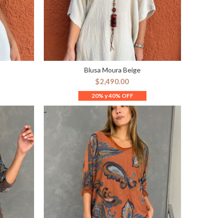
Blusa Moura Beige
ES
SELECCIONAR OPCIONES
$
2,490.00