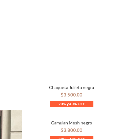
Chaqueta Julieta negra
ES
SELECCIONAR OPCIONES
$
3,500.00
Gamulan Mesh negro
SELECCIONAR OPCIONES
$
3,800.00