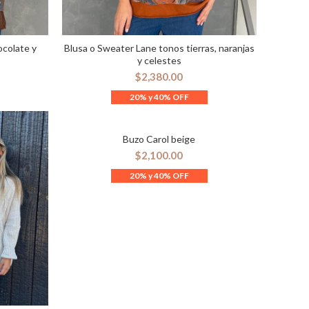
ocolate y
Blusa o Sweater Lane tonos tierras, naranjas
ES
SELECCIONAR OPCIONES
y celestes
$
2,380.00
Buzo Carol beige
SELECCIONAR OPCIONES
$
2,100.00