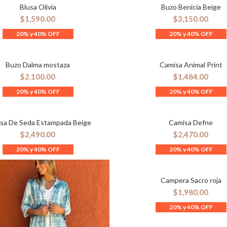
Blusa Olivia
Buzo Benicia Beige
ELECCIONAR OPCIONES
SELECCIONAR OPCION
$
1,590.00
$
3,150.00
Buzo Dalma mostaza
Camisa Animal Print
ELECCIONAR OPCIONES
SELECCIONAR OPCION
$
2,100.00
$
1,484.00
sa De Seda Estampada Beige
Camisa Defne
ELECCIONAR OPCIONES
SELECCIONAR OPCION
$
2,490.00
$
2,470.00
Campera Sacro roja
SELECCIONAR OPCION
$
1,980.00