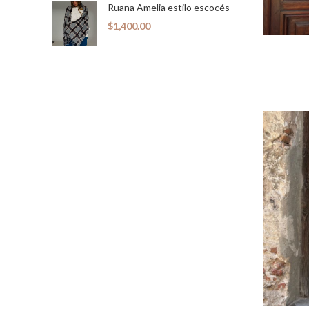
Ruana Amelia estilo escocés
$
1,400.00
S