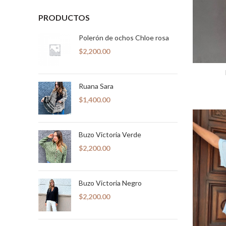
PRODUCTOS
Polerón de ochos Chloe rosa
$
2,200.00
S
Ruana Sara
$
1,400.00
Buzo Victoria Verde
$
2,200.00
Buzo Victoria Negro
$
2,200.00