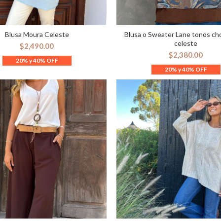
Blusa Moura Celeste
Blusa o Sweater Lane tonos ch
ELECCIONAR OPCIONES
SELECCIONAR OPCION
celeste
$
2,490.00
$
2,380.00