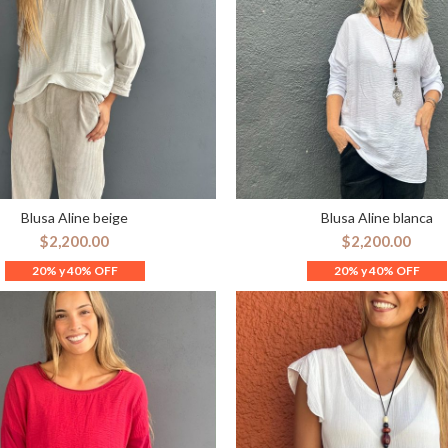
Blusa Aline beige
Blusa Aline blanca
ELECCIONAR OPCIONES
SELECCIONAR OPCION
$
2,200.00
$
2,200.00