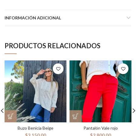
INFORMACIÓN ADICIONAL
PRODUCTOS RELACIONADOS
Buzo Benicia Beige
Pantalón Vale rojo
$
3,150.00
$
2,800.00