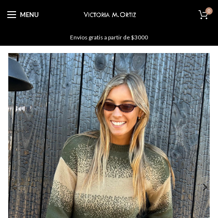
0
MENU
Envíos gratis a partir de $3000