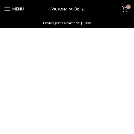
0
MENU
Envíos gratis a partir de $3000