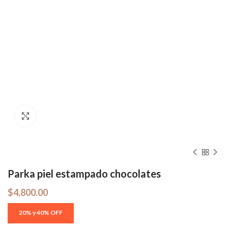
Hacer zoom
Parka piel estampado chocolates
$
4,800.00