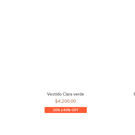
Vestido Clara verde
SELECCIONAR OPCIONES
$
4,200.00