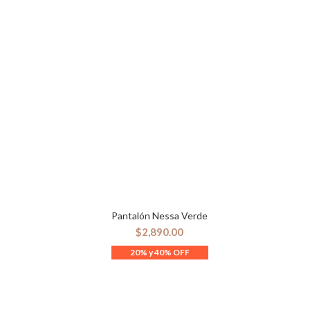
Pantalón Nessa Verde
SELECCIONAR OPCIONES
$
2,890.00