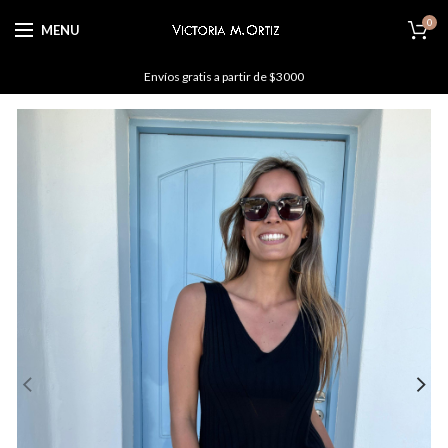
0
MENU
Envíos gratis a partir de $3000