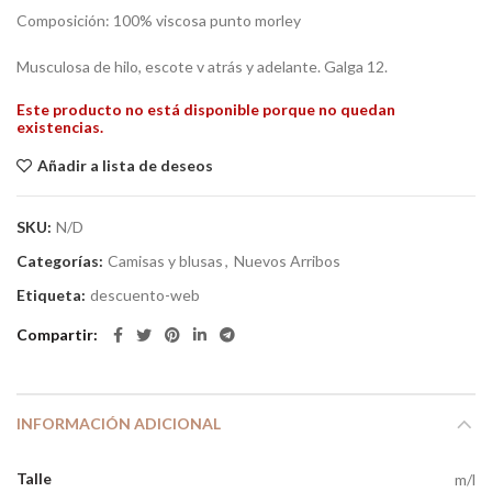
Composición: 100% viscosa punto morley
Musculosa de hilo, escote v atrás y adelante. Galga 12.
Este producto no está disponible porque no quedan
existencias.
Añadir a lista de deseos
SKU:
N/D
Categorías:
Camisas y blusas
,
Nuevos Arribos
Etiqueta:
descuento-web
Compartir
INFORMACIÓN ADICIONAL
Talle
m/l