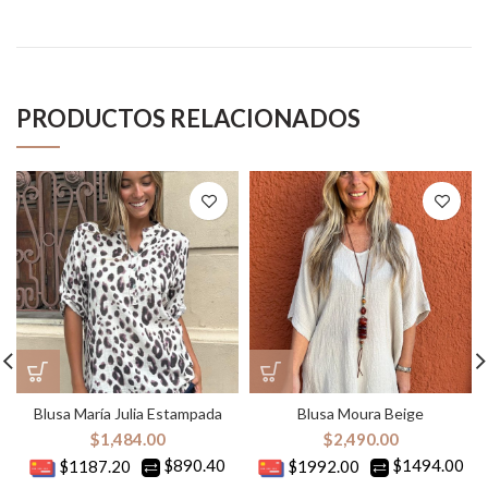
PRODUCTOS RELACIONADOS
Blusa María Julia Estampada
Blusa Moura Beige
$
1,484.00
$
2,490.00
$890.40
$1494.00
$1187.20
$1992.00