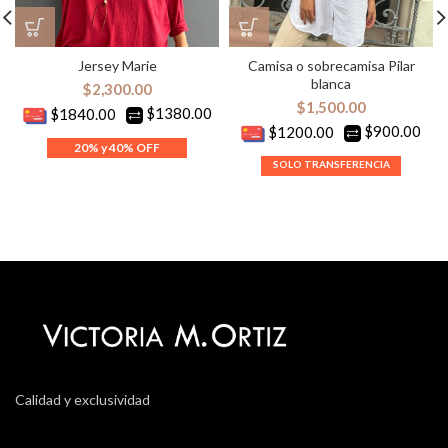
Jersey Marie
Camisa o sobrecamisa Pilar
blanca
$
2,300.00
$
1,500.00
$1380.00
$1840.00
$900.00
$1200.00
Calidad y exclusividad