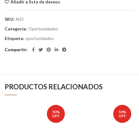
Añadir a lista de deseos
SKU:
N/D
Categoría:
Oportunidades
Etiqueta:
oportunidades
Compartir
PRODUCTOS RELACIONADOS
50%
50%
OFF
OFF