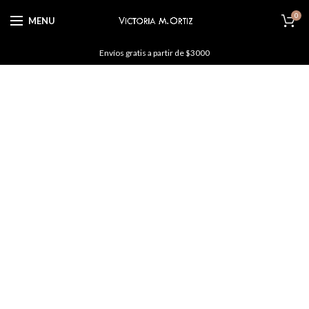
0
MENU
Envíos gratis a partir de $3000