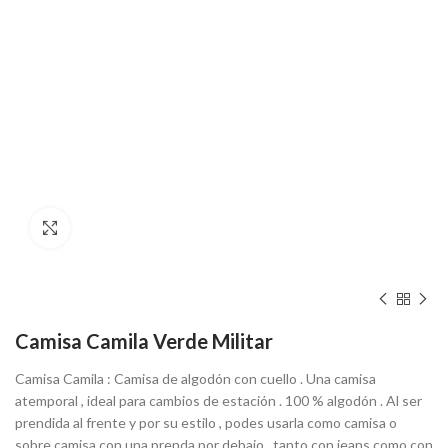
Hacer zoom
Camisa Camila Verde Militar
Camisa Camila : Camisa de algodón con cuello . Una camisa
atemporal , ideal para cambios de estación . 100 % algodón . Al ser
prendida al frente y por su estilo , podes usarla como camisa o
sobre camisa con una prenda por debajo , tanto con jeans como con