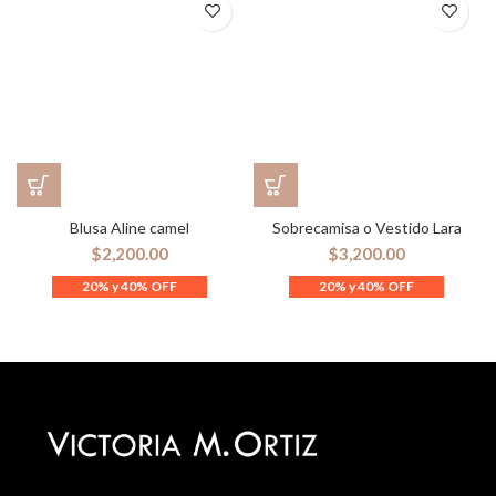
Blusa Aline camel
Sobrecamisa o Vestido Lara
$
2,200.00
$
3,200.00