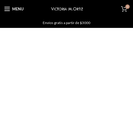
0
MENU
Envíos gratis a partir de $3000