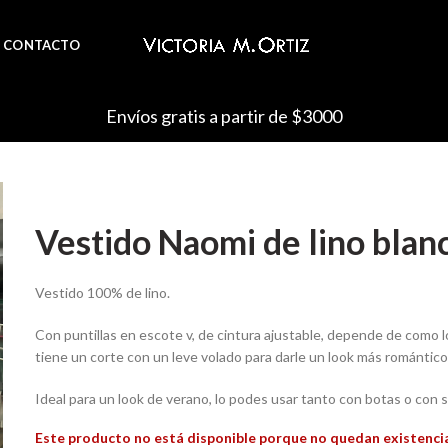
CONTACTO
Envíos gratis a partir de $3000
Vestido Naomi de lino blan
Vestido 100% de lino.
Con puntillas en escote v, de cintura ajustable, depende de como lo
tiene un corte con un leve volado para darle un look más romántico. 
Ideal para un look de verano, lo podes usar tanto con botas o con s
Este producto no está disponible porque no quedan existenci