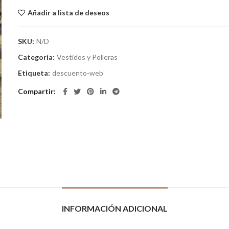
Añadir a lista de deseos
SKU:
N/D
Categoría:
Vestidos y Polleras
Etiqueta:
descuento-web
Compartir
INFORMACIÓN ADICIONAL