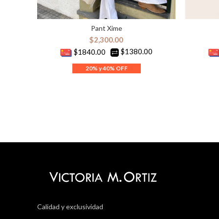
Pant Xime
SELECCIONAR OPCIONES
S
$
2,300.00
$1380.00
$1840.00
Calidad y exclusividad