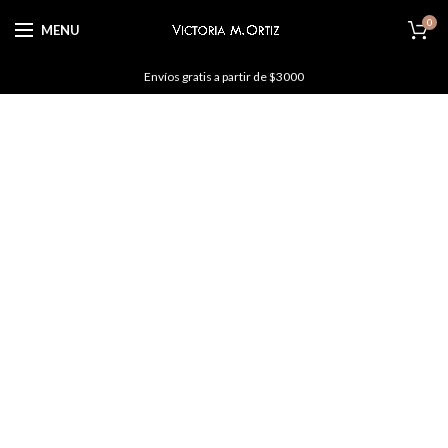
0
MENU
Envíos gratis a partir de $3000