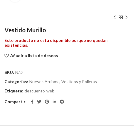
Vestido Murillo
Este producto no está disponible porque no quedan
existencias.
Añadir a lista de deseos
SKU:
N/D
Categorías:
Nuevos Arribos
,
Vestidos y Polleras
Etiqueta:
descuento-web
Compartir