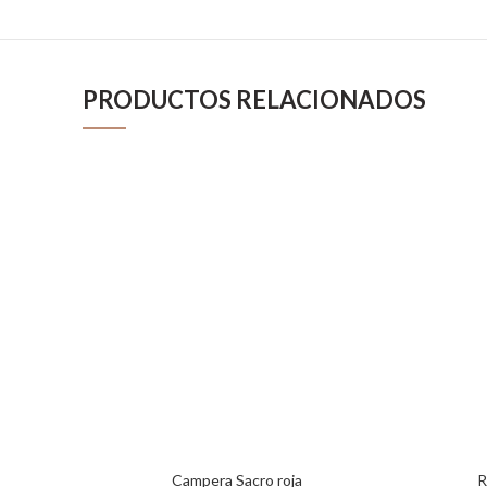
PRODUCTOS RELACIONADOS
Campera Sacro roja
R
SELECCIONAR OPCIONES