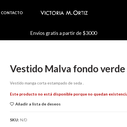
CONTACTO
Envíos gratis a partir de $3000
Vestido Malva fondo verde
Vestido manga corta estampado de seda .
Este producto no está disponible porque no quedan existenci
Añadir a lista de deseos
SKU:
N/D