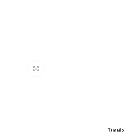
Hacer zoom
Tamaño