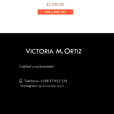
$
1,980.00
Calidad y exclusividad
Teléfono: +598 97 453 134
Instagram:
@victoriam.ortiz