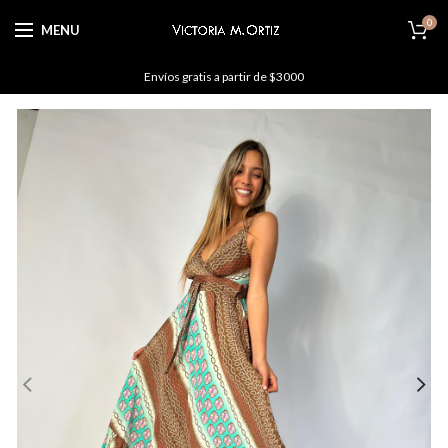
0
MENU
Envíos gratis a partir de $3000