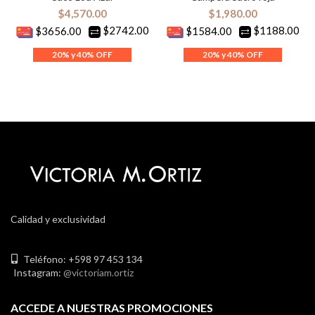
$
4,570.00
$
1,980.00
$2742.00
$1188.00
$3656.00
$1584.00
Calidad y exclusividad
Teléfono: +598 97 453 134
Instagram:
@victoriam.ortiz
ACCEDE A NUESTRAS PROMOCIONES