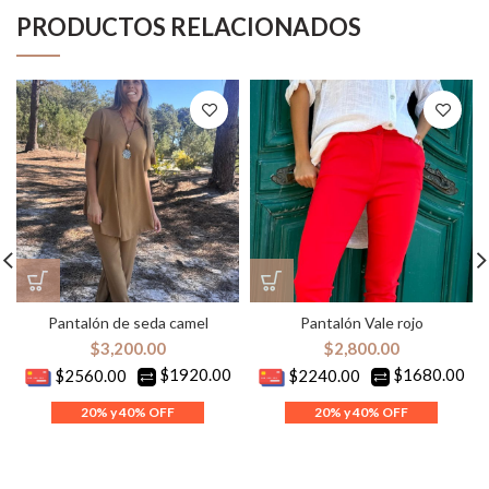
PRODUCTOS RELACIONADOS
Pantalón de seda camel
Pantalón Vale rojo
$
3,200.00
$
2,800.00
$1920.00
$1680.00
$2560.00
$2240.00