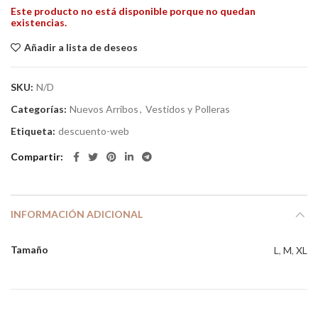
Este producto no está disponible porque no quedan
existencias.
Añadir a lista de deseos
SKU:
N/D
Categorías:
Nuevos Arribos
,
Vestidos y Polleras
Etiqueta:
descuento-web
Compartir
INFORMACIÓN ADICIONAL
Tamaño
L
,
M
,
XL