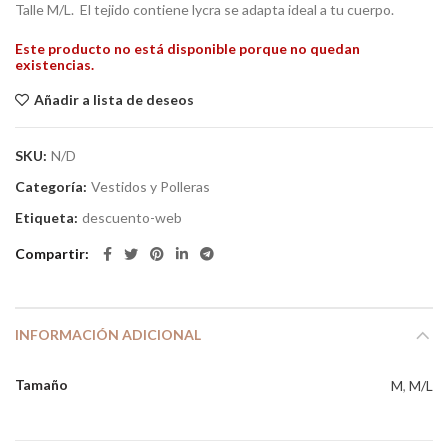
Talle M/L. El tejido contiene lycra se adapta ideal a tu cuerpo.
Este producto no está disponible porque no quedan
existencias.
Añadir a lista de deseos
SKU:
N/D
Categoría:
Vestidos y Polleras
Etiqueta:
descuento-web
Compartir
INFORMACIÓN ADICIONAL
Tamaño
M
,
M/L