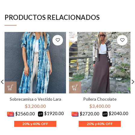
PRODUCTOS RELACIONADOS
Sobrecamisa o Vestido Lara
Pollera Chocolate
$
3,200.00
$
3,400.00
$1920.00
$2040.00
$2560.00
$2720.00