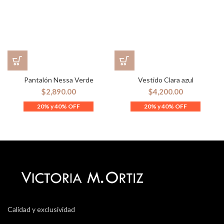
Pantalón Nessa Verde
Vestido Clara azul
$
2,890.00
$
4,200.00
Calidad y exclusividad