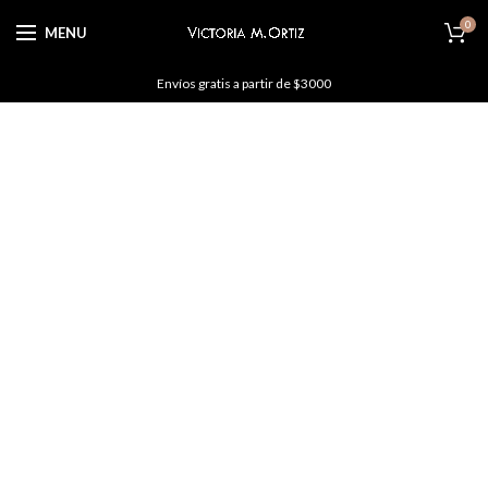
0
MENU
Envíos gratis a partir de $3000