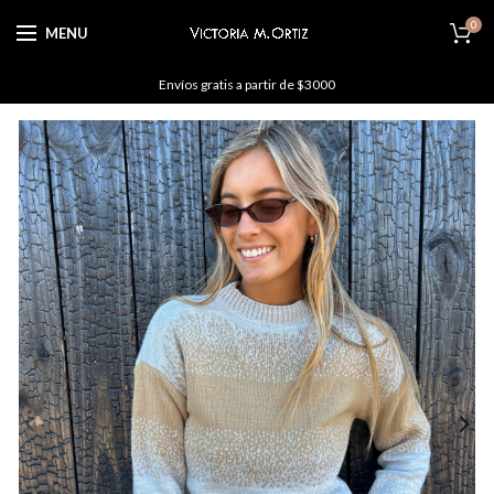
0
MENU
Envíos gratis a partir de $3000