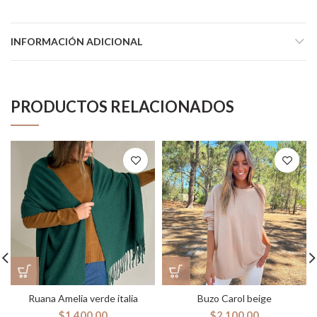
INFORMACIÓN ADICIONAL
PRODUCTOS RELACIONADOS
Ruana Amelia verde italia
Buzo Carol beige
$
1,400.00
$
2,100.00