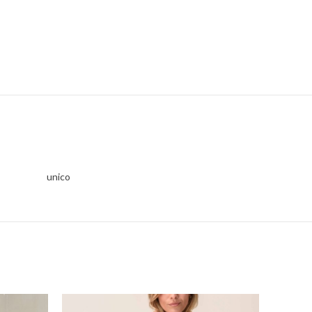
unico