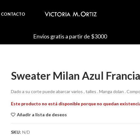
CONTACTO
Envíos gratis a partir de $3000
Sweater Milan Azul Franci
Dado a su corte puede abarcar varios , talles . Manga dolan . Comp
Este producto no está disponible porque no quedan existenci
Añadir a lista de deseos
SKU:
N/D