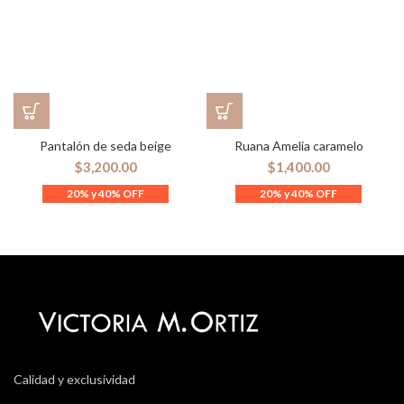
Pantalón de seda beige
Ruana Amelia caramelo
$
3,200.00
$
1,400.00
Calidad y exclusividad