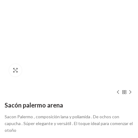
Hacer zoom
Sacón palermo arena
Sacon Palermo , composición lana y poliamida . De ochos con
capucha . Súper elegante y versátil . El toque ideal para comenzar el
otoño