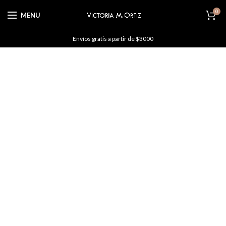
0
MENU
Envíos gratis a partir de $3000