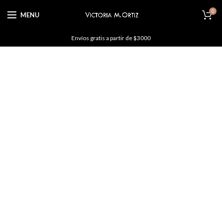
0
MENU
Envíos gratis a partir de $3000