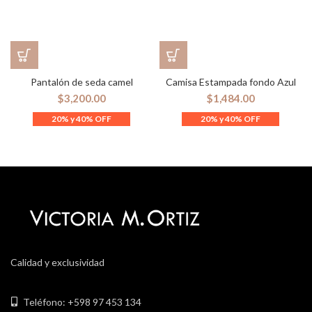
Pantalón de seda camel
Camisa Estampada fondo Azul
$
3,200.00
$
1,484.00
Calidad y exclusividad
Teléfono: +598 97 453 134