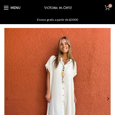
0
MENU
Envíos gratis a partir de $3000