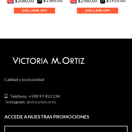
$1560.00
$1920.00
$2080.00
$2560.00
Calidad y exclusividad
Teléfono: +598 97 453 134
Instagram:
@victoriam.ortiz
ACCEDE A NUESTRAS PROMOCIONES