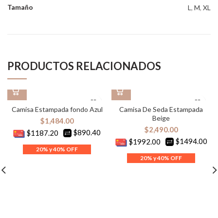
Tamaño
L
,
M
,
XL
PRODUCTOS RELACIONADOS
Camisa Estampada fondo Azul
Camisa De Seda Estampada
Beige
$
1,484.00
$
2,490.00
$890.40
$1187.20
$1494.00
$1992.00