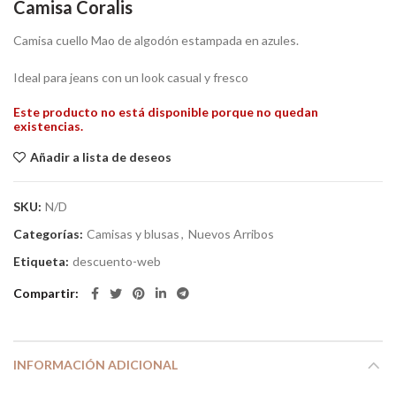
Camisa Coralis
Camisa cuello Mao de algodón estampada en azules.
Ideal para jeans con un look casual y fresco
Este producto no está disponible porque no quedan
existencias.
Añadir a lista de deseos
SKU:
N/D
Categorías:
Camisas y blusas
,
Nuevos Arribos
Etiqueta:
descuento-web
Compartir
INFORMACIÓN ADICIONAL