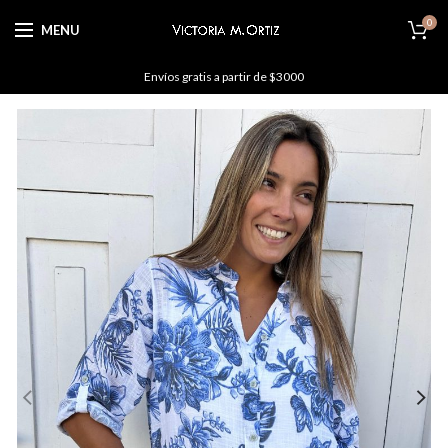
0
MENU
Envíos gratis a partir de $3000