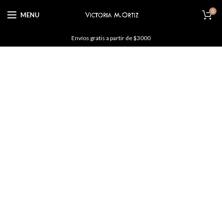
0
MENU
Envíos gratis a partir de $3000