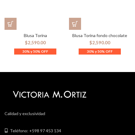
Blusa Torina
Blusa Torina fondo chocolate
$
2,590.00
$
2,590.00
Calidad y exclusividad
Teléfono: +598 97 453 134