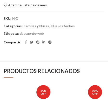
Añadir a lista de deseos
SKU:
N/D
Categorías:
Camisas y blusas
,
Nuevos Arribos
Etiqueta:
descuento-web
Compartir
PRODUCTOS RELACIONADOS
50%
50%
OFF
OFF