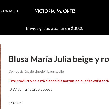
CONTACTO
Envíos gratis a partir de $3000
Blusa María Julia beige y r
Composición: de algodón baumwolle
Este producto no está disponible porque no quedan existenci
Añadir a lista de deseos
SKU:
N/D