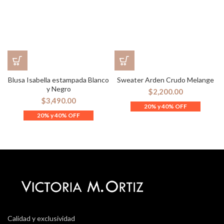
Blusa Isabella estampada Blanco
Sweater Arden Crudo Melange
y Negro
$
2,200.00
$
3,490.00
Calidad y exclusividad