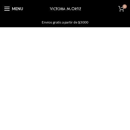
0
MENU
Envíos gratis a partir de $3000