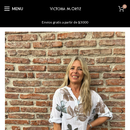
0
MENU
Envíos gratis a partir de $3000