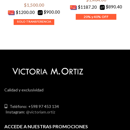
$
1,500.00
$890.40
$1187.20
$900.00
$1200.00
Calidad y exclusividad
Teléfono: +598 97 453 134
Instagram:
@victoriam.ortiz
ACCEDE A NUESTRAS PROMOCIONES