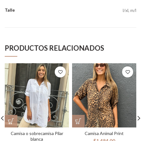
Talle
l/xl, m/l
PRODUCTOS RELACIONADOS
Camisa o sobrecamisa Pilar
Camisa Animal Print
blanca
$
1,484.00