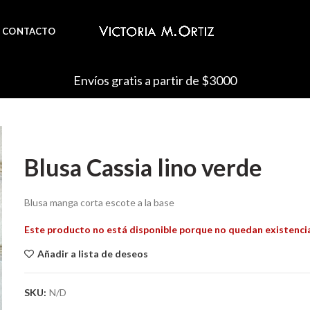
CONTACTO
Envíos gratis a partir de $3000
Blusa Cassia lino verde
Blusa manga corta escote a la base
Este producto no está disponible porque no quedan existenci
Añadir a lista de deseos
SKU:
N/D