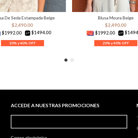
sa De Seda Estampada Beige
Blusa Moura Beige
ELECCIONAR OPCIONES
SELECCIONAR OPCION
$
2,490.00
$
2,490.00
$1494.00
$1494
$1992.00
$1992.00
ACCEDE A NUESTRAS PROMOCIONES
Correo electrónico