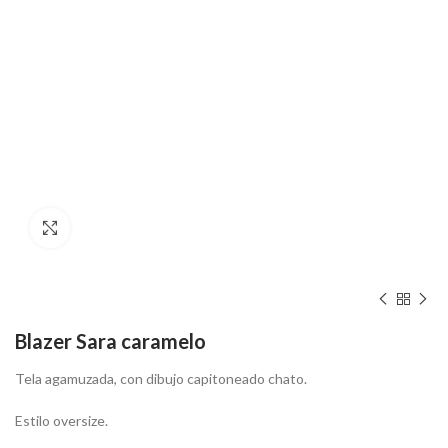
Hacer zoom
Blazer Sara caramelo
Tela agamuzada, con dibujo capitoneado chato.
Estilo oversize.