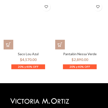
Saco Lou Azul
Pantalón Nessa Verde
$
4,570.00
$
2,890.00