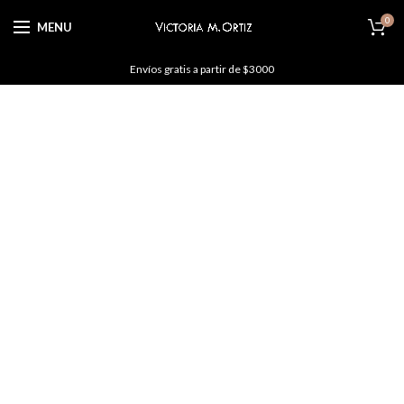
0
MENU
Envíos gratis a partir de $3000