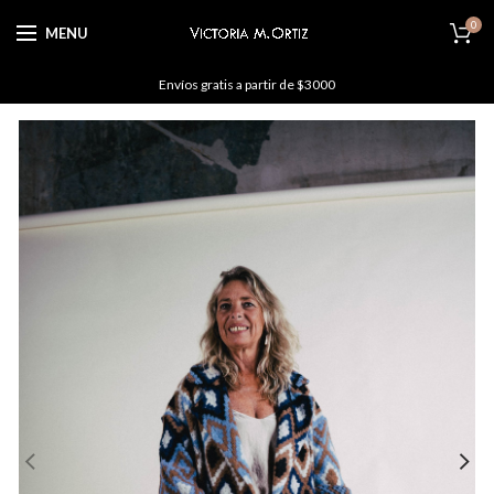
0
MENU
Envíos gratis a partir de $3000