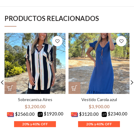
PRODUCTOS RELACIONADOS
Sobrecamisa Aires
Vestido Carola azul
$
3,200.00
$
3,900.00
$1920.00
$2340.00
$2560.00
$3120.00