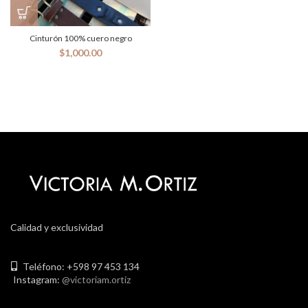
Cinturón 100% cuero negro
$
1,000.00
Calidad y exclusividad
Teléfono: +598 97 453 134
Instagram:
@victoriam.ortiz