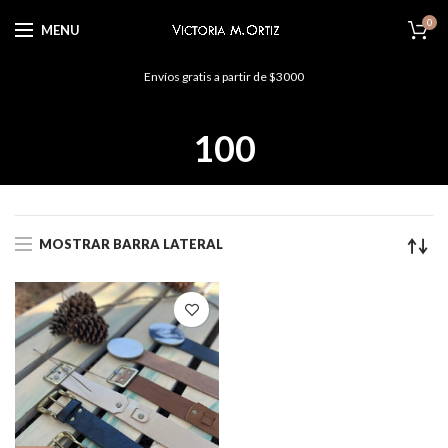
0
MENU
Envíos gratis a partir de $3000
100
MOSTRAR BARRA LATERAL