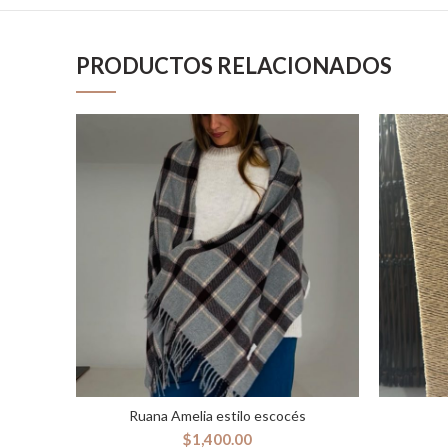
PRODUCTOS RELACIONADOS
Ruana Amelia estilo escocés
AÑADIR AL CARRITO
$
1,400.00