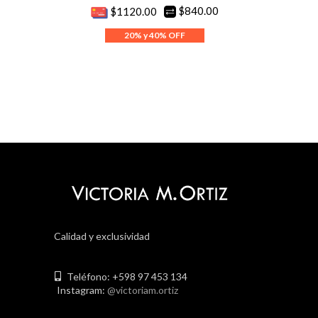
$840.00
$1120.00
Calidad y exclusividad
Teléfono: +598 97 453 134
Instagram:
@victoriam.ortiz