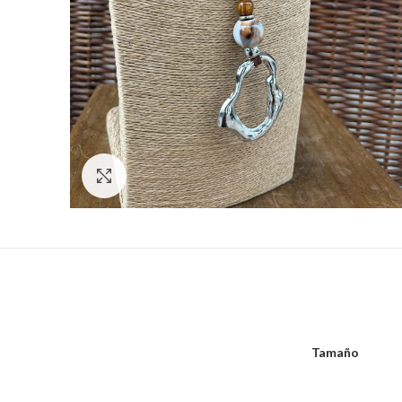
Hacer zoom
Tamaño