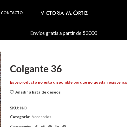
CONTACTO
Envíos gratis a partir de $3000
Colgante 36
Este producto no está disponible porque no quedan existenci
Añadir a lista de deseos
SKU:
N/D
Categoría:
Accesorios
Compartir