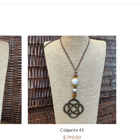
Colgante 41
ES
SELECCIONAR OPCIONES
$
790.00