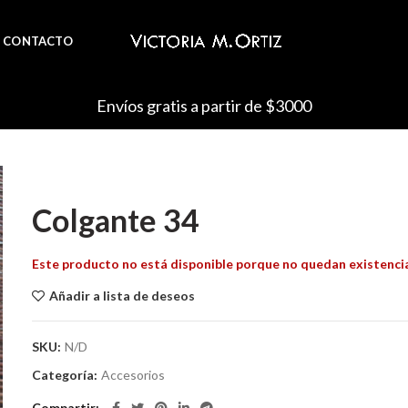
CONTACTO
Envíos gratis a partir de $3000
Colgante 34
Este producto no está disponible porque no quedan existenci
Añadir a lista de deseos
SKU:
N/D
Categoría:
Accesorios
Compartir