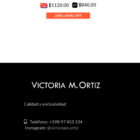
$840.00
$1120.00
Calidad y exclusividad
Teléfono: +598 97 453 134
Instagram:
@victoriam.ortiz