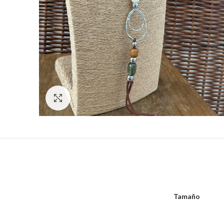
Hacer zoom
Tamaño