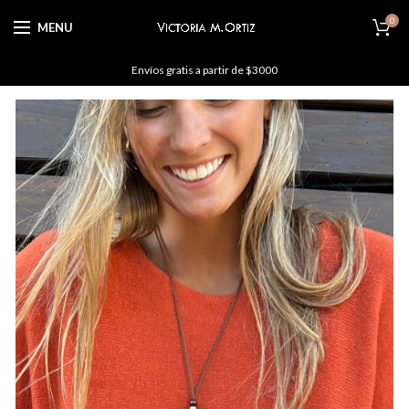
0
MENU
Envíos gratis a partir de $3000