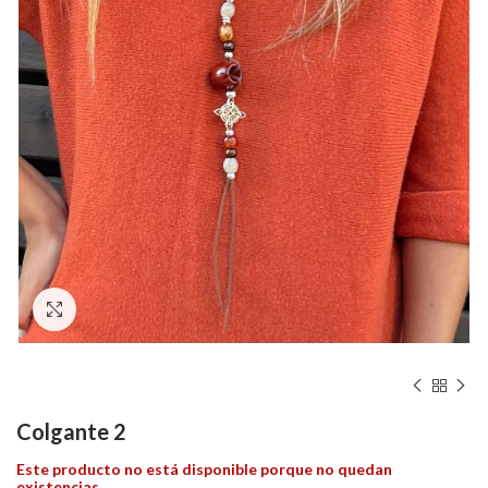
Hacer zoom
Colgante 2
Este producto no está disponible porque no quedan
existencias.