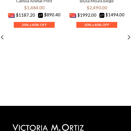
Camisa Animal Print
Blusa Moura Beige
$
1,484.00
$
2,490.00
$890.40
$1494.00
$1187.20
$1992.00