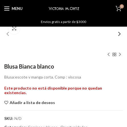
0
MENU
Envíos gratis a partir de $3000
Hacer zoom
Blusa Bianca blanco
Blusa:escote v manga corta. Comp : viscosa
Este producto no está disponible porque no quedan
existencias.
Añadir a lista de deseos
SKU:
N/D